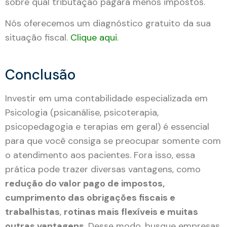
sobre qual tributação pagará menos impostos.
Nós oferecemos um diagnóstico gratuito da sua
situação fiscal.
Clique aqui
.
Conclusão
Investir em uma contabilidade especializada em
Psicologia (psicanálise, psicoterapia,
psicopedagogia e terapias em geral) é essencial
para que você consiga se preocupar somente com
o atendimento aos pacientes. Fora isso, essa
prática pode trazer diversas vantagens, como
redução do valor pago de impostos,
cumprimento das obrigações fiscais e
trabalhistas
,
rotinas mais flexíveis e muitas
outras vantagens
. Desse modo, busque empresas