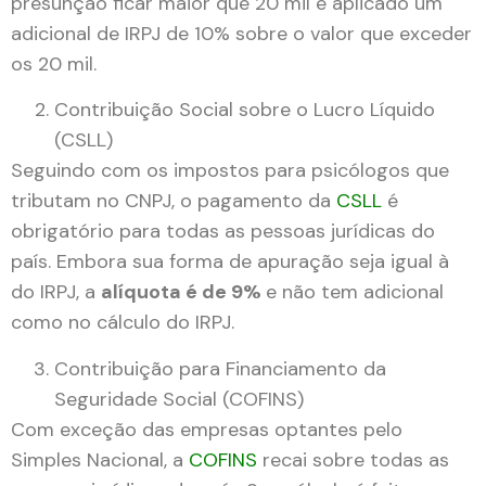
presunção ficar maior que 20 mil é aplicado um
adicional de IRPJ de 10% sobre o valor que exceder
os 20 mil.
Contribuição Social sobre o Lucro Líquido
(CSLL)
Seguindo com os impostos para psicólogos que
tributam no CNPJ, o pagamento da
CSLL
é
obrigatório para todas as pessoas jurídicas do
país. Embora sua forma de apuração seja igual à
do IRPJ, a
alíquota é de 9%
e não tem adicional
como no cálculo do IRPJ.
Contribuição para Financiamento da
Seguridade Social (COFINS)
Com exceção das empresas optantes pelo
Simples Nacional, a
COFINS
recai sobre todas as