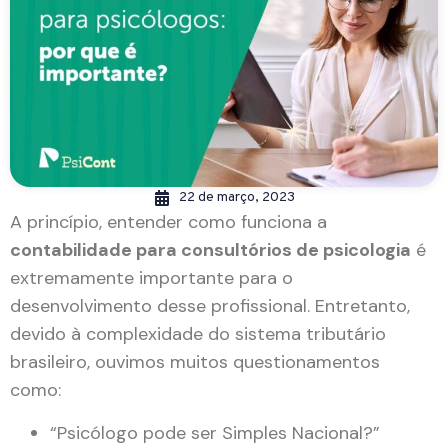
22 de março, 2023
A princípio, entender como funciona a
contabilidade para consultórios de psicologia
é
extremamente importante para o
desenvolvimento desse profissional. Entretanto,
devido à complexidade do sistema tributário
brasileiro, ouvimos muitos questionamentos
como:
“Psicólogo pode ser Simples Nacional?”