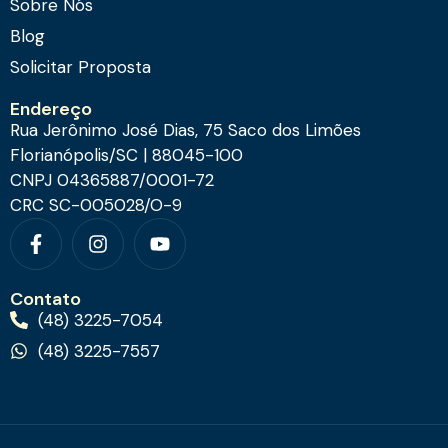
Sobre Nós
Blog
Solicitar Proposta
Endereço
Rua Jerônimo José Dias, 75 Saco dos Limões
Florianópolis/SC | 88045-100
CNPJ 04365887/0001-72
CRC SC-005028/O-9
Contato
(48) 3225-7054
(48) 3225-7557