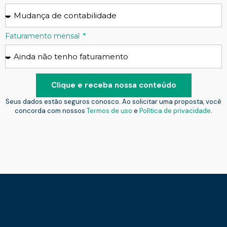
Faturamento mensal
Clique e receba nossa conteúdo
Seus dados estão seguros conosco. Ao solicitar uma proposta, você
concorda com nossos
Termos de uso
e
Política de privacidade
.