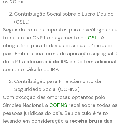
os 20 mil.
Contribuição Social sobre o Lucro Líquido
(CSLL)
Seguindo com os impostos para psicólogos que
tributam no CNPJ, o pagamento da
CSL
L
é
obrigatório para todas as pessoas jurídicas do
país. Embora sua forma de apuração seja igual à
do IRPJ, a
alíquota é de 9%
e não tem adicional
como no cálculo do IRPJ.
Contribuição para Financiamento da
Seguridade Social (COFINS)
Com exceção das empresas optantes pelo
Simples Nacional, a
COFINS
recai sobre todas as
pessoas jurídicas do país. Seu cálculo é feito
levando em consideração a
receita bruta
das