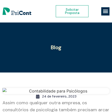
Solicitar
Sobre Nó
Abrir
Migra
Solici
Proposta
Blog
24 de fevereiro, 2023
Assim como qualquer outra empresa, os
consultórios de psicologia também precisam arcar