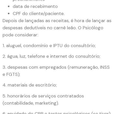
data de recebimento
CPF do cliente/paciente.
Depois de lançadas as receitas, é hora de lançar as
despesas dedutíveis no carnê leão. O Psicólogo
pode considerar:
1. aluguel, condomínio e IPTU do consultório;
2. água, luz, telefone e internet do consultório;
3. despesas com empregados (remuneração, INSS
e FGTS);
4. materiais de escritório;
5. honorários de serviços contratados
(contabilidade, marketing).
6. anuidade do CRP e testes psicológicos (se tiver)