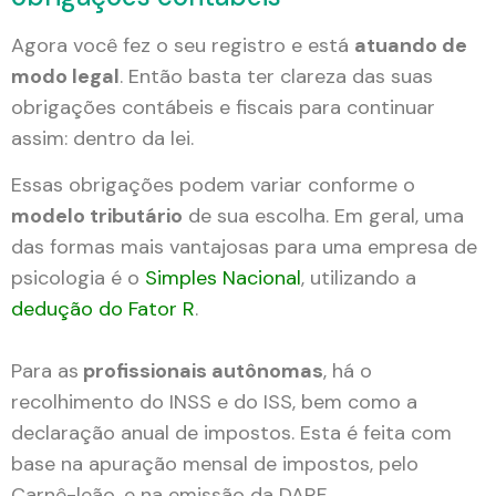
Agora você fez o seu registro e está
atuando de
modo legal
. Então basta ter clareza das suas
obrigações contábeis e fiscais para continuar
assim: dentro da lei.
Essas obrigações podem variar conforme o
modelo tributário
de sua escolha. Em geral, uma
das formas mais vantajosas para uma empresa de
psicologia é o
Simples Nacional
, utilizando a
dedução do Fator R
.
Para as
profissionais autônomas
, há o
recolhimento do INSS e do ISS, bem como a
declaração anual de impostos. Esta é feita com
base na apuração mensal de impostos, pelo
Carnê-leão, e na emissão da DARF.