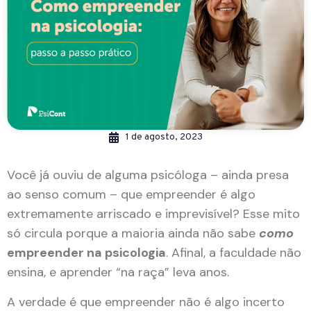
1 de agosto, 2023
Você já ouviu de alguma psicóloga – ainda presa
ao senso comum – que empreender é algo
extremamente arriscado e imprevisível? Esse mito
só circula porque a maioria ainda não sabe
como
empreender na psicologia
. Afinal, a faculdade não
ensina, e aprender “na raça” leva anos.
A verdade é que empreender não é algo incerto