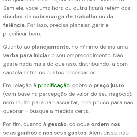
Sem ele, você uma hora ou outra ficará refém das
dívidas
, da
sobrecarga de trabalho
ou da
falência
. Por isso, precisa planejar, gerir e
precificar bem.
Quanto ao
planejamento,
no mínimo defina uma
verba para iniciar
o seu empreendimento. Não
gaste nada mais do que isso, distribuindo-a com
cautela entre os custos necessários.
Em relação à
precificação
, cobre o
preço justo
(com base na percepção de valor do seu negócio):
nem muito para não assustar, nem pouco para não
quebrar – busque a medida certa.
Por fim, quanto à
gestão
, coloque
ordem nos
seus ganhos e nos seus gastos
. Além disso, não