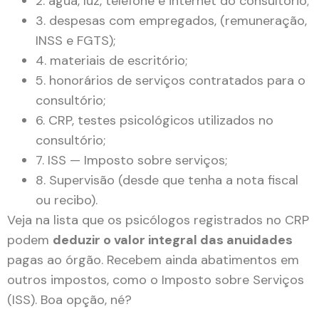
2. água, luz, telefone e internet do consultório;
3. despesas com empregados, (remuneração,
INSS e FGTS);
4. materiais de escritório;
5. honorários de serviços contratados para o
consultório;
6. CRP, testes psicológicos utilizados no
consultório;
7. ISS — Imposto sobre serviços;
8. Supervisão (desde que tenha a nota fiscal
ou recibo).
Veja na lista que os psicólogos registrados no CRP
podem
deduzir o valor integral das anuidades
pagas ao órgão. Recebem ainda abatimentos em
outros impostos, como o Imposto sobre Serviços
(ISS). Boa opção, né?