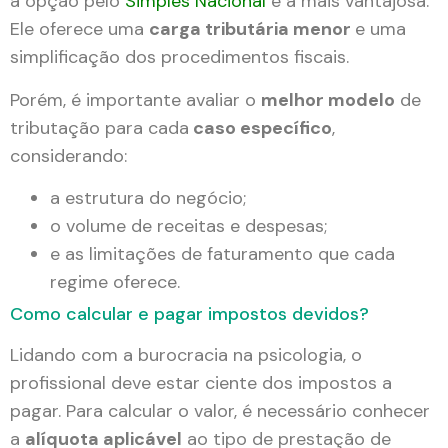
a opção pelo
Simples Nacional
é a mais vantajosa.
Ele oferece uma
carga tributária menor
e uma
simplificação dos procedimentos fiscais.
Porém, é importante avaliar o
melhor modelo
de
tributação para cada
caso específico
,
considerando:
a estrutura do negócio;
o volume de receitas e despesas;
e as limitações de faturamento que cada
regime oferece.
Como calcular e pagar impostos devidos?
Lidando com a burocracia na psicologia, o
profissional deve estar ciente dos impostos a
pagar. Para calcular o valor, é necessário conhecer
a
alíquota aplicável
ao tipo de prestação de