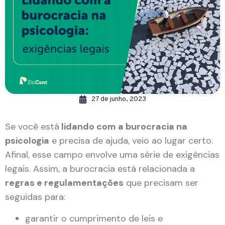
27 de junho, 2023
Se você está
lidando com a burocracia na
psicologia
e precisa de ajuda, veio ao lugar certo.
Afinal, esse campo envolve uma série de exigências
legais. Assim, a burocracia está relacionada a
regras e regulamentações
que precisam ser
seguidas para:
garantir o cumprimento de leis e