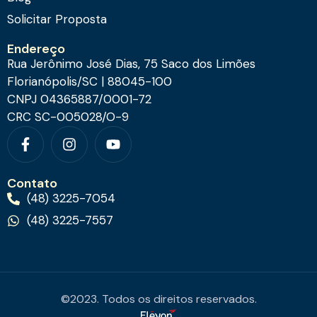
Solicitar Proposta
Endereço
Rua Jerônimo José Dias, 75 Saco dos Limões
Florianópolis/SC | 88045-100
CNPJ 04365887/0001-72
CRC SC-005028/O-9
Contato
(48) 3225-7054
(48) 3225-7557
©2023. Todos os direitos reservados.