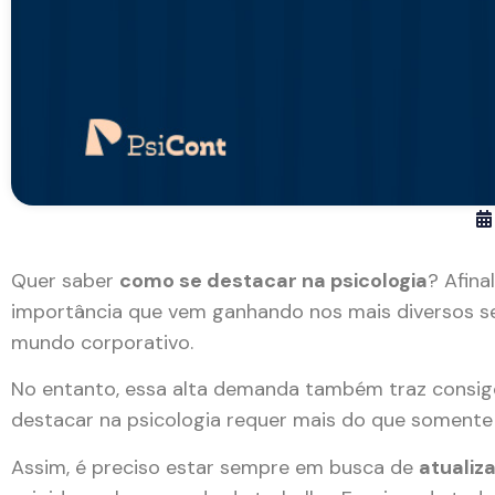
Quer saber
como se destacar na psicologia
? Afina
importância que vem ganhando nos mais diversos set
mundo corporativo.
No entanto, essa alta demanda também traz consi
destacar na psicologia requer mais do que somente
Assim, é preciso estar sempre em busca de
atualiz