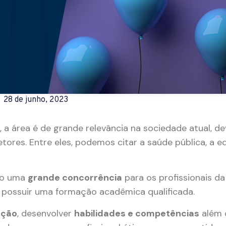
28 de junho, 2023
l, a área é de grande relevância na sociedade atual, de
ores. Entre eles, podemos citar a saúde pública, a 
go uma
grande concorrência
para os profissionais da 
 possuir uma formação acadêmica qualificada.
ação
, desenvolver
habilidades e competências
além 