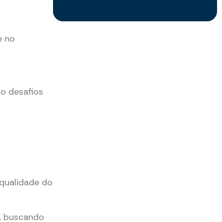
e no
o desafios
qualidade do
a, buscando