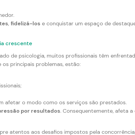
hedor.
ntes
,
fidelizá-los
e conquistar um espaço de destaqu
ia crescente
o de psicologia, muitos profissionais têm enfrentad
e os principais problemas, estão:
ssionais;
m afetar o modo como os serviços são prestados.
pressão por resultados
. Consequentemente, afeta a 
pre atentos aos desafios impostos pela concorrênci