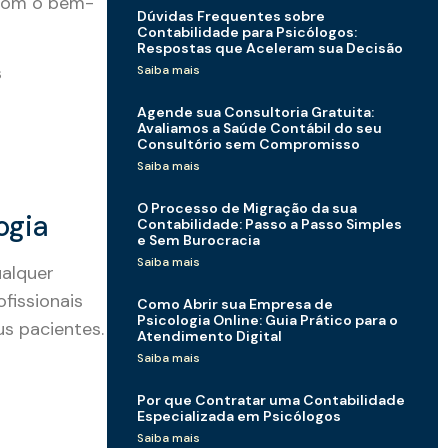
 com o bem-
Dúvidas Frequentes sobre
Contabilidade para Psicólogos:
Respostas que Aceleram sua Decisão
s
Saiba mais
Agende sua Consultoria Gratuita:
Avaliamos a Saúde Contábil do seu
Consultório sem Compromisso
Saiba mais
O Processo de Migração da sua
ogia
Contabilidade: Passo a Passo Simples
e Sem Burocracia
Saiba mais
ualquer
fissionais
Como Abrir sua Empresa de
Psicologia Online: Guia Prático para o
s pacientes.
Atendimento Digital
Saiba mais
Por que Contratar uma Contabilidade
Especializada em Psicólogos
Saiba mais