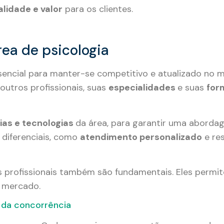
lidade e valor
para os clientes.
ea de psicologia
ssencial para manter-se competitivo e atualizado no 
outros profissionais, suas
especialidades
e suas
for
ias e tecnologias
da área, para garantir uma aborda
 diferenciais, como
atendimento personalizado
e re
 profissionais também são fundamentais. Eles permi
o mercado.
 da concorrência