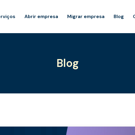
rviços
Abrir empresa
Migrar empresa
Blog
Blog