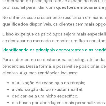
O mercado de psicologia tem se expandido nos últ
profissional para lidar com
questões emocionais e
No entanto, esse crescimento resulta em um aument
qualificados
disponíveis, os clientes têm
mais opçõ
E isso exige que os psicólogos sejam
mais especial
se destacar no mercado e manter um fluxo constant
Identificando os principais concorrentes e as tend
Para saber como se destacar na psicologia, é funda
tendências. Dessa forma, é possível se posicionar d
clientes. Algumas tendências incluem:
a utilização de tecnologia na terapia;
a valorização do bem-estar mental;
dedicar-se a um nicho específico;
e a busca por abordagens mais personalizadas e