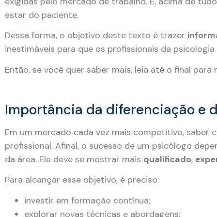
exigidas pelo mercado de trabalho. E, acima de tud
estar do paciente.
Dessa forma, o objetivo deste texto é trazer
inform
inestimáveis para que os profissionais da psicologi
Então, se você quer saber mais, leia até o final para
Importância da diferenciação e 
Em um mercado cada vez mais competitivo, saber c
profissional. Afinal, o sucesso de um psicólogo depe
da área. Ele deve se mostrar mais
qualificado
,
expe
Para alcançar esse objetivo, é preciso:
investir em formação contínua;
explorar novas técnicas e abordagens;