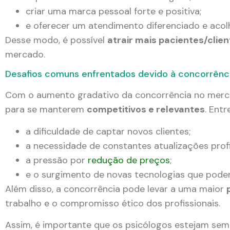
criar uma marca pessoal forte e positiva;
e oferecer um atendimento diferenciado e acol
Desse modo, é possível
atrair mais pacientes/clie
mercado.
Desafios comuns enfrentados devido à concorrênc
Com o aumento gradativo da concorrência no mercad
para se manterem
competitivos e relevantes
. Entr
a dificuldade de captar novos clientes;
a necessidade de constantes atualizações profi
a pressão por
redução de preços
;
e o surgimento de novas tecnologias que pode
Além disso, a concorrência pode levar a uma maior
trabalho e o compromisso ético dos profissionais.
Assim, é importante que os psicólogos estejam sem