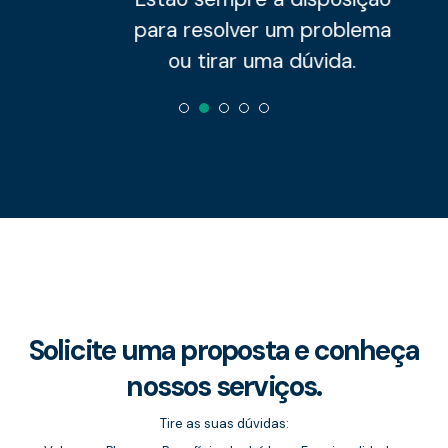
para resolver um problema
ou tirar uma dúvida.
1
2
3
4
5
Solicite uma proposta e conheça
nossos serviços.
Tire as suas dúvidas: