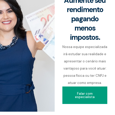
Aumente seu
rendimento
pagando
menos
impostos.
Nossa equipe especializada
irá estudar sua realidade e
apresentar o cenário mais
vantajoso para você atuar:
pessoa física ou ter CNPJ e
atuar como empresa.
Falar com
especialista