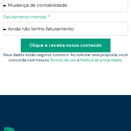
Faturamento mensal
Clique e receba nossa conteúdo
Seus dados estão seguros conosco. Ao solicitar uma proposta, você
concorda com nossos
Termos de uso
e
Política de privacidade
.